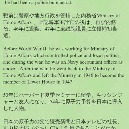
he had been a police bureaucrat.
戦前は警察や地方行政を管轄した内務省Ministry of
Home Affairs 、上記海軍主計官の後は、再び内務
省、46年に退職、47年に衆議院議員に立候補初当
選。
Before World War II, he was working for Ministry of
Home Affairs which controlled police and local politics,
and during the war, he was an Navy accountant officer as
above. After the war, he went back to the Ministry of
Home Affairs and left the Ministry in 1946 to become the
member of Lower House in 1947.
53年にハーバード夏季セミナーに留学、キッシンジ
ャーと友人になり、54年に原子力予算を日本に導入
した人物。
日本の原子力の父で読売新聞と日本テレビの社長、
正力松太郎（のちにCIA工作員であることがわか