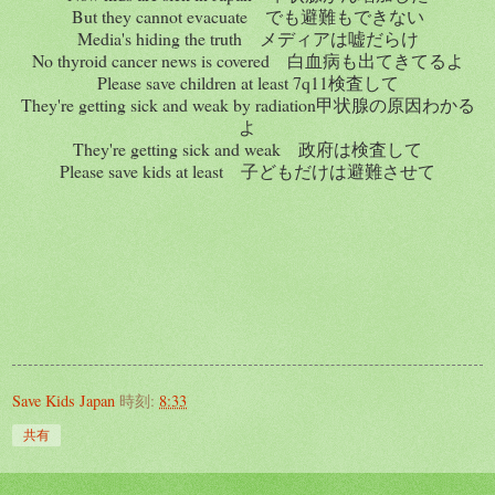
But they cannot evacuate でも避難もできない
Media's hiding the truth メディアは嘘だらけ
No thyroid cancer news is covered 白血病も出てきてるよ
Please save children at least 7q11検査して
They're getting sick and weak by radiation甲状腺の原因わかる
よ
They're getting sick and weak 政府は検査して
Please save kids at least 子どもだけは避難させて
Save Kids Japan
時刻:
8:33
共有