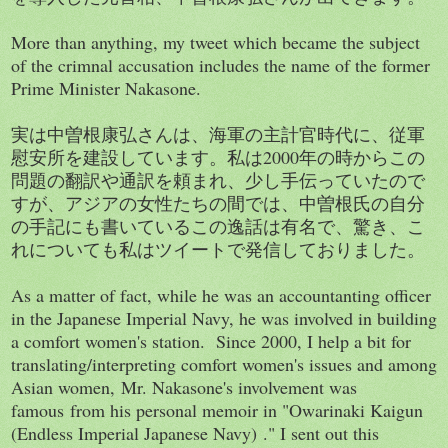
More than anything, my tweet which became the subject
of the crimnal accusation includes the name of the former
Prime Minister Nakasone.
実は中曽根康弘さんは、海軍の主計官時代に、従軍
慰安所を建設しています。私は2000年の時からこの
問題の翻訳や通訳を頼まれ、少し手伝っていたので
すが、アジアの女性たちの間では、中曽根氏の自分
の手記にも書いているこの逸話は有名で、驚き、こ
れについても私はツイートで発信しておりました。
As a matter of fact, while he was an accountanting officer
in the Japanese Imperial Navy, he was involved in building
a comfort women's station. Since 2000, I help a bit for
translating/interpreting comfort women's issues and among
Asian women, Mr. Nakasone's involvement was
famous from his personal memoir in "Owarinaki Kaigun
(Endless Imperial Japanese Navy) ." I sent out this