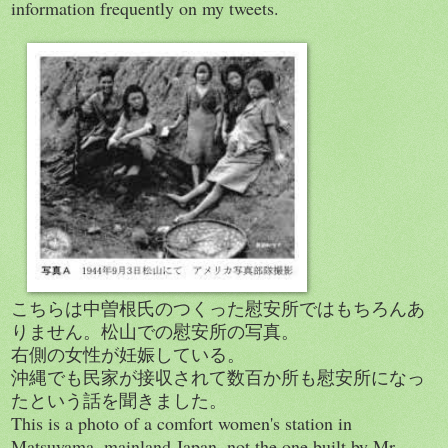
information frequently on my tweets.
こちらは中曽根氏のつくった慰安所ではもちろんあ
りません。松山での慰安所の写真。
右側の女性が妊娠している。
沖縄でも民家が接収されて数百か所も慰安所になっ
たという話を聞きました。
This is a photo of a comfort women's station in
Matsuyama, mainland Japan, not the one built by Mr.