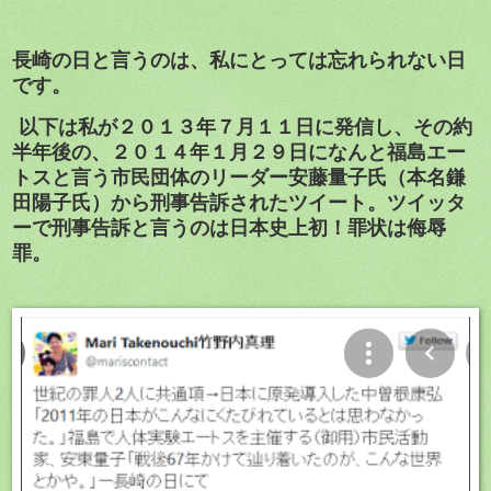
長崎の日と言うのは、私にとっては忘れられない日
です。
以下は私が２０１３年７月１１日に発信し、その約
半年後の、２０１４年１月２９日になんと福島エー
トスと言う市民団体のリーダー安藤量子氏（本名鎌
田陽子氏）から刑事告訴されたツイート。ツイッタ
ーで刑事告訴と言うのは日本史上初！罪状は侮辱
罪。